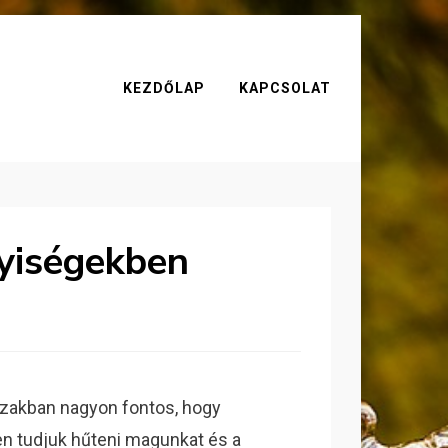
KEZDŐLAP
KAPCSOLAT
lyiségekben
zakban nagyon fontos, hogy
n tudjuk hűteni magunkat és a