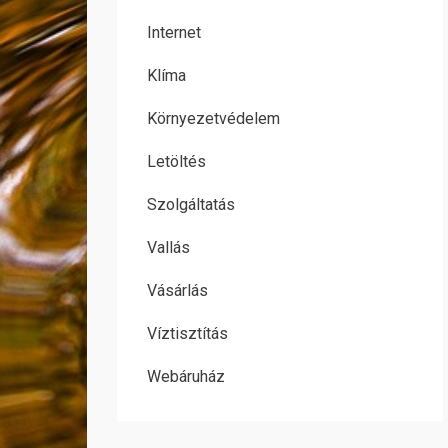
Internet
Klíma
Környezetvédelem
Letöltés
Szolgáltatás
Vallás
Vásárlás
Víztisztítás
Webáruház