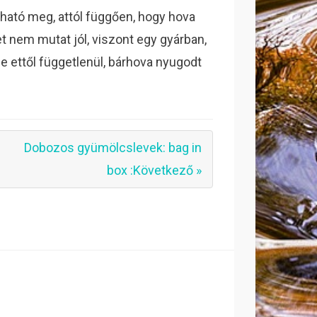
ható meg, attól függően, hogy hova
et nem mutat jól, viszont egy gyárban,
de ettől függetlenül, bárhova nyugodt
Dobozos gyümölcslevek: bag in
box :Következő »