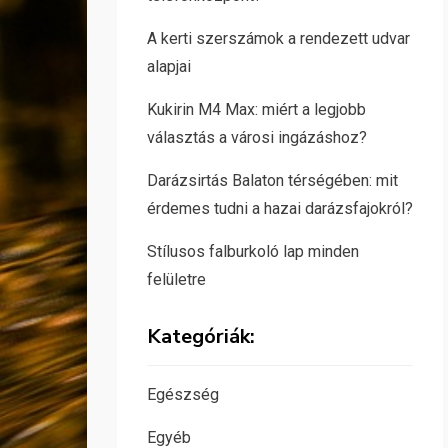
A kerti szerszámok a rendezett udvar
alapjai
Kukirin M4 Max: miért a legjobb
választás a városi ingázáshoz?
Darázsirtás Balaton térségében: mit
érdemes tudni a hazai darázsfajokról?
Stílusos falburkoló lap minden
felületre
Kategóriák:
Egészség
Egyéb