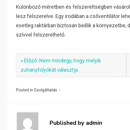
Különböző méretben és felszereltségben vásárol
lesz felszerelve. Egy irodában a csőventilátor leh
esetleg raktárban biztosan beillik a környezetbe, 
szívvel felszerelhető.
« Előző: Nem mindegy, hogy melyik
zuhanyfolyókát választja
Posted in
Szolgáltatás
Published by
admin