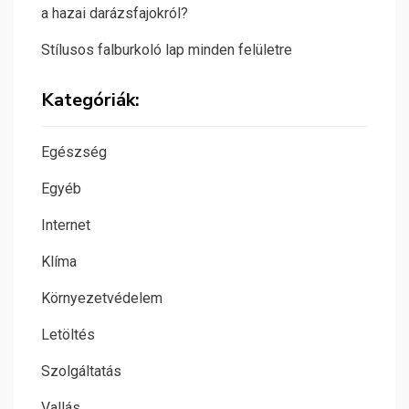
a hazai darázsfajokról?
Stílusos falburkoló lap minden felületre
Kategóriák:
Egészség
Egyéb
Internet
Klíma
Környezetvédelem
Letöltés
Szolgáltatás
Vallás