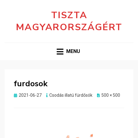
TISZTA
MAGYARORSZÁGÉRT
MENU
furdosok
Posted
2021-06-27
Csodás illatú fürdősók
500 × 500
on