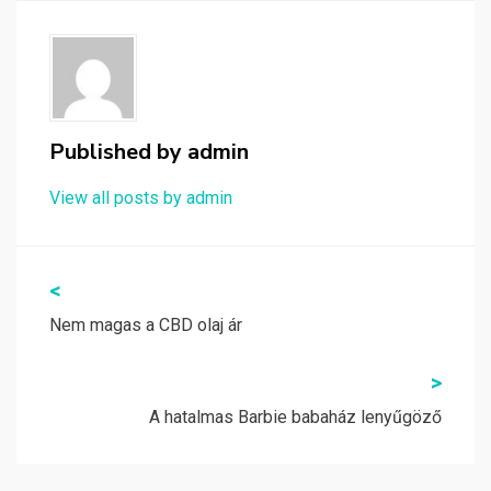
Published by
admin
View all posts by admin
Bejegyzés
<
navigáció
Nem magas a CBD olaj ár
>
A hatalmas Barbie babaház lenyűgöző