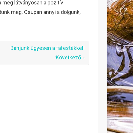
a meg látványosan a pozitív
unk meg. Csupán annyi a dolgunk,
Bánjunk ügyesen a fafestékkel!
:Következő »