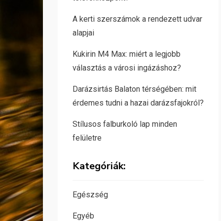
A kerti szerszámok a rendezett udvar
alapjai
Kukirin M4 Max: miért a legjobb
választás a városi ingázáshoz?
Darázsirtás Balaton térségében: mit
érdemes tudni a hazai darázsfajokról?
Stílusos falburkoló lap minden
felületre
Kategóriák:
Egészség
Egyéb