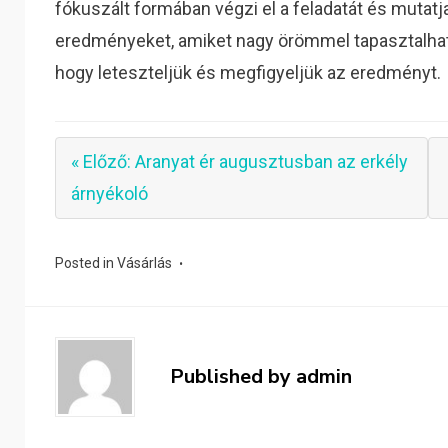
fókuszált formában végzi el a feladatát és mutatj
eredményeket, amiket nagy örömmel tapasztalhat
hogy leteszteljük és megfigyeljük az eredményt.
« Előző: Aranyat ér augusztusban az erkély
árnyékoló
Posted in
Vásárlás
Published by
admin