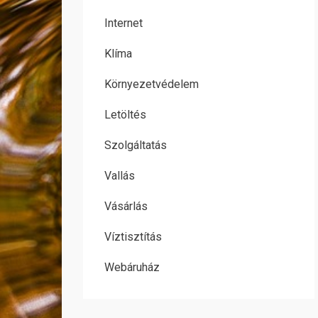
Internet
Klíma
Környezetvédelem
Letöltés
Szolgáltatás
Vallás
Vásárlás
Víztisztítás
Webáruház