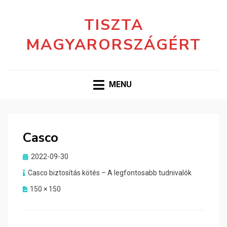
TISZTA
MAGYARORSZÁGÉRT
MENU
Casco
Posted
2022-09-30
on
Casco biztosítás kötés – A legfontosabb tudnivalók
150 × 150