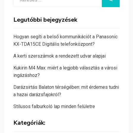
for:
Legutóbbi bejegyzések
Hogyan segíti a belső kommunikációt a Panasonic
KX-TDA15CE Digitális telefonközpont?
A kerti szerszámok a rendezett udvar alapjai
Kukirin M4 Max: miért a legjobb választás a városi
ingázáshoz?
Darázsirtás Balaton térségében: mit érdemes tudni
a hazai darázsfajokról?
Stílusos falburkoló lap minden felületre
Kategóriák: