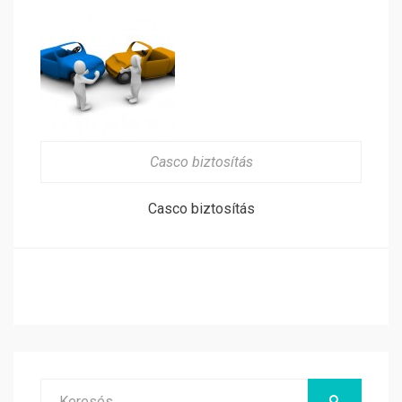
Casco biztosítás
Casco biztosítás
Search
KERESÉS