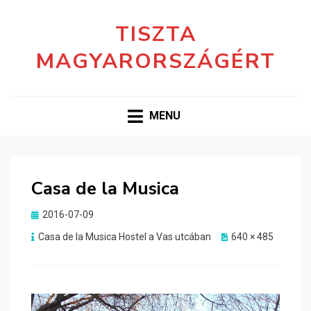
TISZTA
MAGYARORSZÁGÉRT
MENU
Casa de la Musica
Posted
2016-07-09
on
Casa de la Musica Hostel a Vas utcában
640 × 485