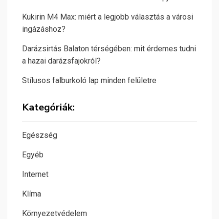
Kukirin M4 Max: miért a legjobb választás a városi
ingázáshoz?
Darázsirtás Balaton térségében: mit érdemes tudni
a hazai darázsfajokról?
Stílusos falburkoló lap minden felületre
Kategóriák:
Egészség
Egyéb
Internet
Klíma
Környezetvédelem