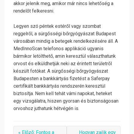
akkor jelenik meg, amikor már nincs lehetőség a
rendelőt felkeresni.
Legyen szó péntek estéről vagy szombat
reggelről, a sürgősségi bőrgyógyászat Budapest
városában mindig a betegek rendelkezésére áll. A
MedInnoScan telefonos applikáció ugyanis
bármikor letölthető, amin keresztül választhatunk
orvost és elküldhetjük neki az érintett területről
készült fotókat. A sürgősségi bőrgyógyászat
Budapesten a bankkártyás fizetést a Saferpay
certifikált bankkártyás rendszerén keresztül
biztosítja. Nem kell tehát várni napokat, heteket
egy vizsgálatra, hiszen gyorsan és biztonságosan
orvoshoz juthatunk hétvégén is.
« Előző: Fontos a
Hogyan zajlik egy