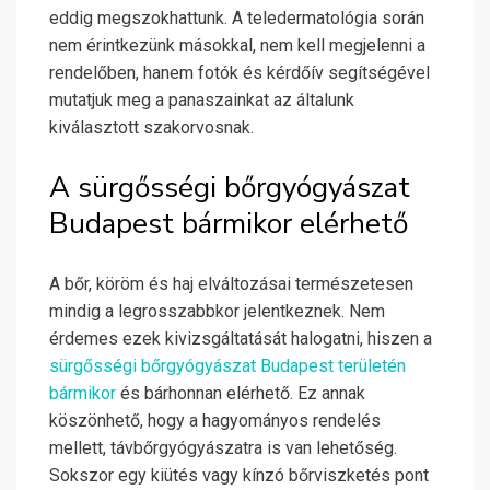
eddig megszokhattunk. A teledermatológia során
nem érintkezünk másokkal, nem kell megjelenni a
rendelőben, hanem fotók és kérdőív segítségével
mutatjuk meg a panaszainkat az általunk
kiválasztott szakorvosnak.
A sürgősségi bőrgyógyászat
Budapest bármikor elérhető
A bőr, köröm és haj elváltozásai természetesen
mindig a legrosszabbkor jelentkeznek. Nem
érdemes ezek kivizsgáltatását halogatni, hiszen a
sürgősségi bőrgyógyászat Budapest területén
bármikor
és bárhonnan elérhető. Ez annak
köszönhető, hogy a hagyományos rendelés
mellett, távbőrgyógyászatra is van lehetőség.
Sokszor egy kiütés vagy kínzó bőrviszketés pont