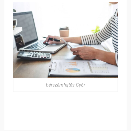
bérszámfejtés Győr