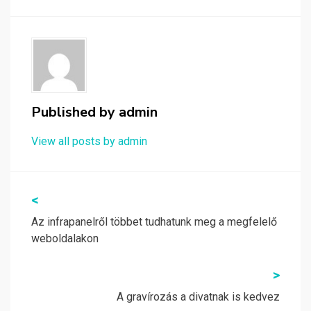
Published by
admin
View all posts by admin
Bejegyzés
<
navigáció
Az infrapanelről többet tudhatunk meg a megfelelő
weboldalakon
>
A gravírozás a divatnak is kedvez