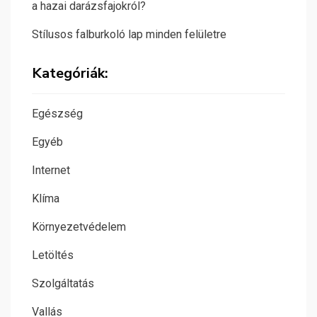
a hazai darázsfajokról?
Stílusos falburkoló lap minden felületre
Kategóriák:
Egészség
Egyéb
Internet
Klíma
Környezetvédelem
Letöltés
Szolgáltatás
Vallás