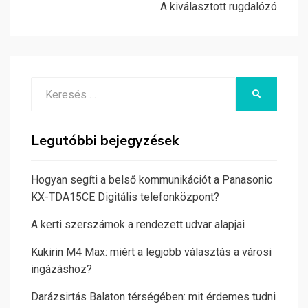
A kiválasztott rugdalózó
Search
KERESÉS
for:
Legutóbbi bejegyzések
Hogyan segíti a belső kommunikációt a Panasonic
KX-TDA15CE Digitális telefonközpont?
A kerti szerszámok a rendezett udvar alapjai
Kukirin M4 Max: miért a legjobb választás a városi
ingázáshoz?
Darázsirtás Balaton térségében: mit érdemes tudni