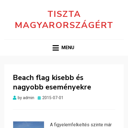
TISZTA
MAGYARORSZÁGÉRT
MENU
Beach flag kisebb és
nagyobb eseményekre
Posted
by
admin
2015-07-01
on
A figyelemfelkeltés szinte már