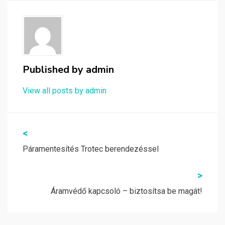
Published by
admin
View all posts by admin
Bejegyzés
<
navigáció
Páramentesítés Trotec berendezéssel
>
Áramvédő kapcsoló – biztosítsa be magát!