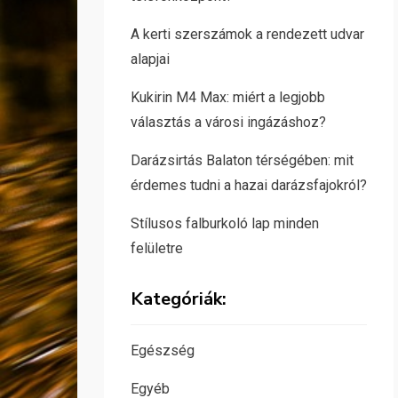
A kerti szerszámok a rendezett udvar
alapjai
Kukirin M4 Max: miért a legjobb
választás a városi ingázáshoz?
Darázsirtás Balaton térségében: mit
érdemes tudni a hazai darázsfajokról?
Stílusos falburkoló lap minden
felületre
Kategóriák:
Egészség
Egyéb