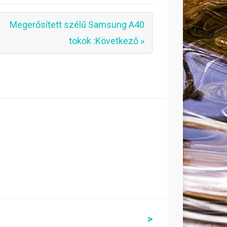
Megerősített szélű Samsung A40
tokok :Következő »
>