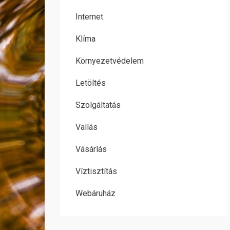
Internet
Klíma
Környezetvédelem
Letöltés
Szolgáltatás
Vallás
Vásárlás
Víztisztítás
Webáruház