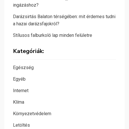
ingázáshoz?
Darázsirtás Balaton térségében: mit érdemes tudni
a hazai darázsfajokról?
Stílusos falburkoló lap minden felületre
Kategóriák:
Egészség
Egyéb
Internet
Klíma
Környezetvédelem
Letöltés