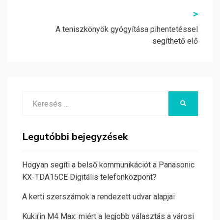
>
A teniszkönyök gyógyítása pihentetéssel
segíthető elő
Search
KERESÉS
for:
Legutóbbi bejegyzések
Hogyan segíti a belső kommunikációt a Panasonic
KX-TDA15CE Digitális telefonközpont?
A kerti szerszámok a rendezett udvar alapjai
Kukirin M4 Max: miért a legjobb választás a városi