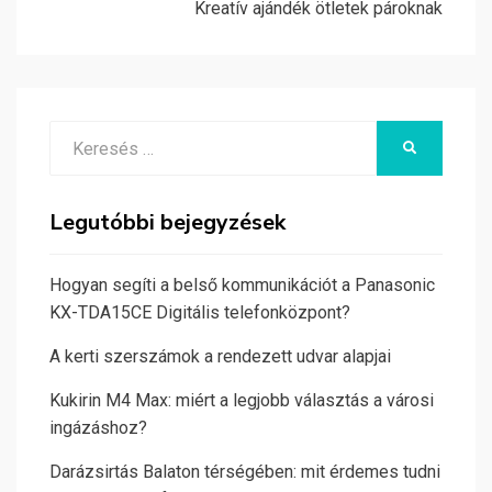
Kreatív ajándék ötletek pároknak
Search
KERESÉS
for:
Legutóbbi bejegyzések
Hogyan segíti a belső kommunikációt a Panasonic
KX-TDA15CE Digitális telefonközpont?
A kerti szerszámok a rendezett udvar alapjai
Kukirin M4 Max: miért a legjobb választás a városi
ingázáshoz?
Darázsirtás Balaton térségében: mit érdemes tudni