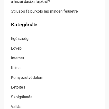
a hazai darázsfajokról?
Stílusos falburkoló lap minden felületre
Kategóriák:
Egészség
Egyéb
Internet
Klíma
Környezetvédelem
Letöltés
Szolgáltatás
Vallás