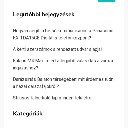
Legutóbbi bejegyzések
Hogyan segíti a belső kommunikációt a Panasonic
KX-TDA15CE Digitális telefonközpont?
A kerti szerszámok a rendezett udvar alapjai
Kukirin M4 Max: miért a legjobb választás a városi
ingázáshoz?
Darázsirtás Balaton térségében: mit érdemes tudni
a hazai darázsfajokról?
Stílusos falburkoló lap minden felületre
Kategóriák: