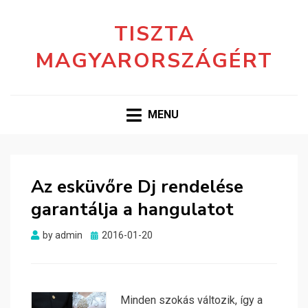
TISZTA
MAGYARORSZÁGÉRT
MENU
Az esküvőre Dj rendelése
garantálja a hangulatot
Posted
by
admin
2016-01-20
on
Minden szokás változik, így a