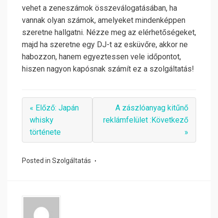
vehet a zeneszámok összeválogatásában, ha
vannak olyan számok, amelyeket mindenképpen
szeretne hallgatni. Nézze meg az elérhetőségeket,
majd ha szeretne egy DJ-t az esküvőre, akkor ne
habozzon, hanem egyeztessen vele időpontot,
hiszen nagyon kapósnak számít ez a szolgáltatás!
« Előző: Japán
A zászlóanyag kitűnő
whisky
reklámfelület :Következő
története
»
Posted in
Szolgáltatás