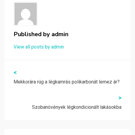
Published by
admin
View all posts by admin
Bejegyzés
<
navigáció
Mekkorára rúg a légkamrás polikarbonát lemez ár?
>
Szobanövények légkondicionált lakásokba