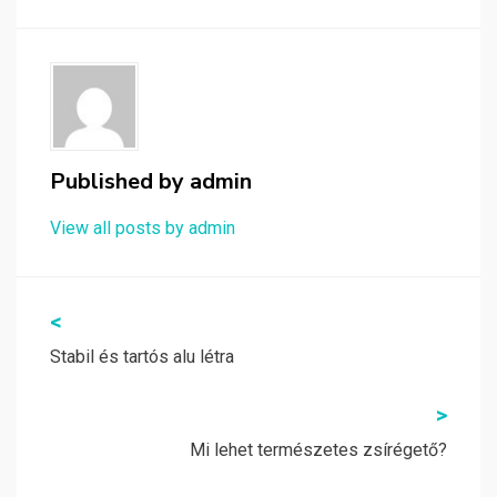
Published by
admin
View all posts by admin
Bejegyzés
<
navigáció
Stabil és tartós alu létra
>
Mi lehet természetes zsírégető?