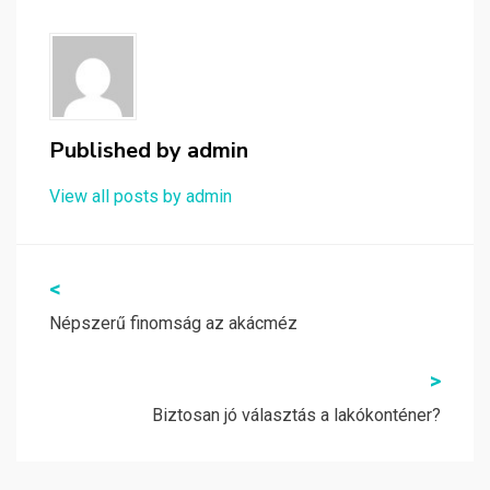
Published by
admin
View all posts by admin
Bejegyzés
<
navigáció
Népszerű finomság az akácméz
>
Biztosan jó választás a lakókonténer?