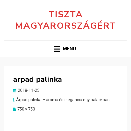
TISZTA
MAGYARORSZÁGÉRT
MENU
arpad palinka
Posted
2018-11-25
on
Árpád pálinka – aroma és elegancia egy palackban
750 × 750