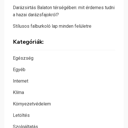
Darázsirtás Balaton térségében: mit érdemes tudni
a hazai darázsfajokról?
Stílusos falburkoló lap minden felületre
Kategóriák:
Egészség
Egyéb
Internet
Klíma
Környezetvédelem
Letöltés
Szolgáltatás