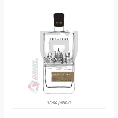
Árpád pálinka