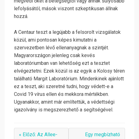
megvédi őket a betegségtől vagy annak súlyosabb
lefolyásától, mások viszont szkeptikusan állnak
hozzá.
A Centaur teszt a legújabb a felsorolt vizsgálatok
közül, ami pontosan képes kimutatni a
szervezetben lévő ellenanyagnak a szintjét.
Magyarországon jelenleg csak kevés
laboratóriumban van lehetőség ezt a tesztet
elvégeztetni. Ezek közül is az egyik a Kolosy téren
található Margit Laboratórium. Mindenkinek ajánlott
ez a teszt, aki szeretné tudni, hogy védett-e a
Covid 19 vírus ellen és mekkora mértékben.
Ugyanakkor, amint már említettük, a védettségi
igazolvány is megszerezhető a segítségével.
« Előző: Az Allee-
Egy megbízható