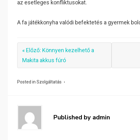
az esetleges konfliktusokat.
A fa játékkonyha valódi befektetés a gyermek bo
« Előző: Könnyen kezelhető a
Makita akkus fúró
Posted in
Szolgáltatás
Published by
admin