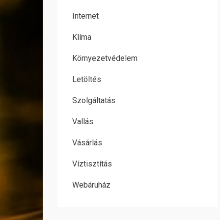
Internet
Klíma
Környezetvédelem
Letöltés
Szolgáltatás
Vallás
Vásárlás
Víztisztítás
Webáruház