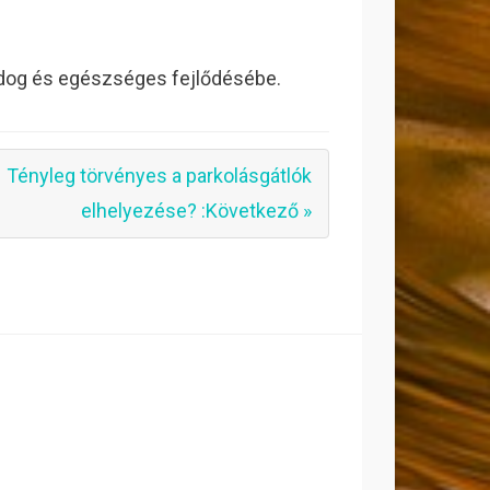
ldog és egészséges fejlődésébe.
Tényleg törvényes a parkolásgátlók
elhelyezése? :Következő »