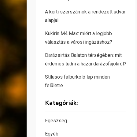
A kerti szerszámok a rendezett udvar
alapjai
Kukirin M4 Max: miért a legjobb
választás a városi ingázáshoz?
Darázsirtás Balaton térségében: mit
érdemes tudni a hazai darázsfajokról?
Stílusos falburkoló lap minden
felületre
Kategóriák:
Egészség
Egyéb