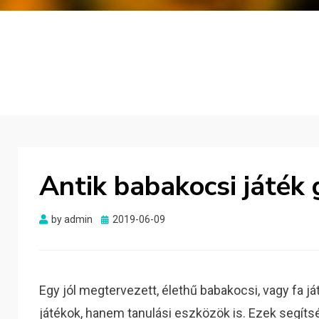
Antik babakocsi játék
Posted
by
admin
2019-06-09
on
Egy jól megtervezett, élethű babakocsi, vagy fa
játékok, hanem tanulási eszközök is. Ezek segít