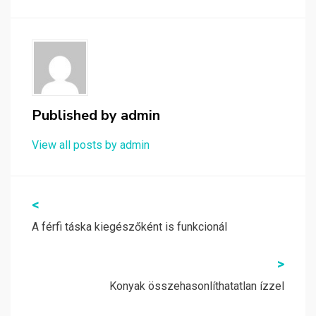
Published by
admin
View all posts by admin
Bejegyzés
<
navigáció
A férfi táska kiegészőként is funkcionál
>
Konyak összehasonlíthatatlan ízzel