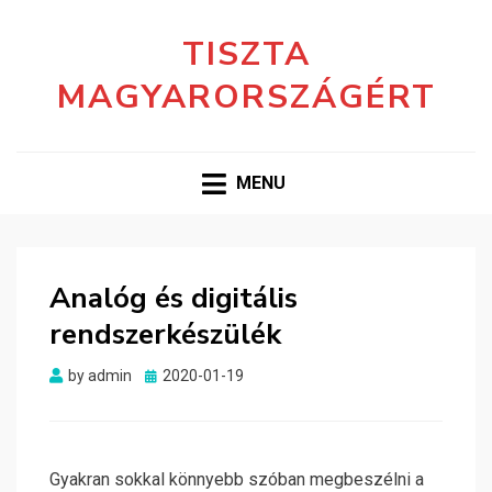
TISZTA
MAGYARORSZÁGÉRT
MENU
Analóg és digitális
rendszerkészülék
Posted
by
admin
2020-01-19
on
Gyakran sokkal könnyebb szóban megbeszélni a