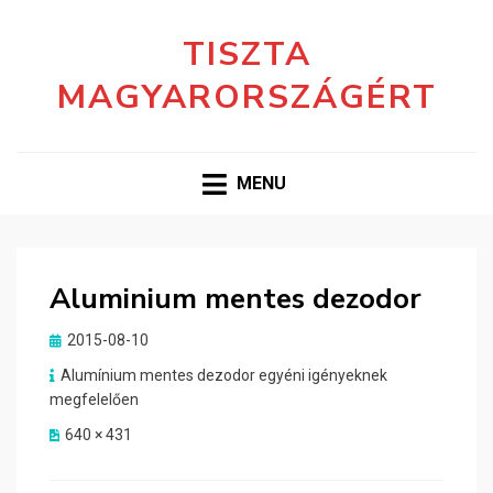
TISZTA
MAGYARORSZÁGÉRT
MENU
Aluminium mentes dezodor
Posted
2015-08-10
on
Alumínium mentes dezodor egyéni igényeknek
megfelelően
640 × 431