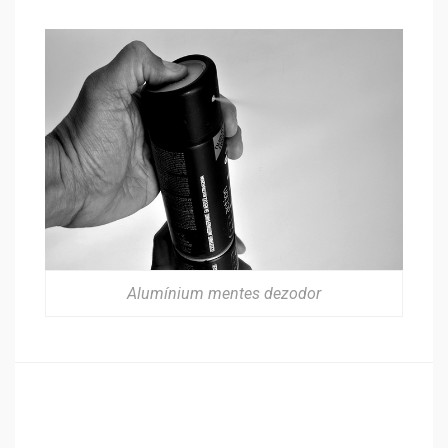
Alumínium mentes dezodor