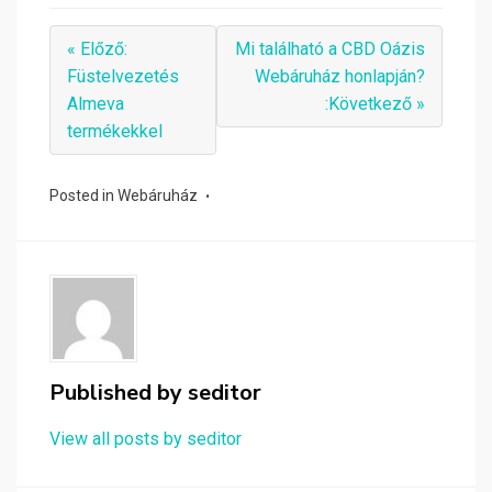
« Előző:
Mi található a CBD Oázis
Füstelvezetés
Webáruház honlapján?
Almeva
:Következő »
termékekkel
Posted in
Webáruház
Published by
seditor
View all posts by seditor