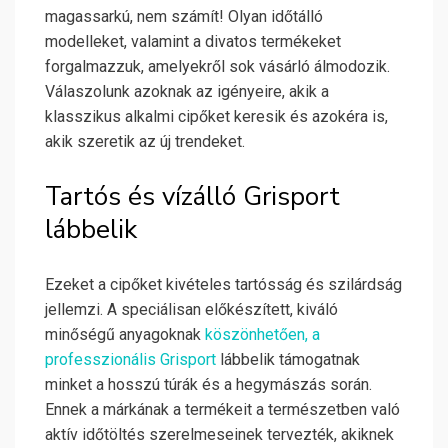
magassarkú, nem számít! Olyan időtálló
modelleket, valamint a divatos termékeket
forgalmazzuk, amelyekről sok vásárló álmodozik.
Válaszolunk azoknak az igényeire, akik a
klasszikus alkalmi cipőket keresik és azokéra is,
akik szeretik az új trendeket.
Tartós és vízálló Grisport
lábbelik
Ezeket a cipőket kivételes tartósság és szilárdság
jellemzi. A speciálisan előkészített, kiváló
minőségű anyagoknak
köszönhetően, a
professzionális Grisport
lábbelik támogatnak
minket a hosszú túrák és a hegymászás során.
Ennek a márkának a termékeit a természetben való
aktív időtöltés szerelmeseinek tervezték, akiknek