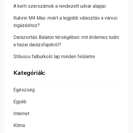
A kerti szerszámok a rendezett udvar alapjai
Kukirin M4 Max: miért a legjobb választás a városi
ingázáshoz?
Darázsirtás Balaton térségében: mit érdemes tudni
a hazai darázsfajokról?
Stílusos falburkoló lap minden felületre
Kategóriák:
Egészség
Egyéb
Internet
Klíma