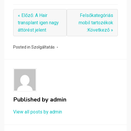
« Előző: A Hair
Felsőkategóriás
transplant igen nagy
mobil tartozékok
áttörést jelent
:Következő »
Posted in
Szolgáltatás
Published by
admin
View all posts by admin