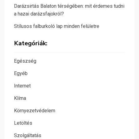
Darázsirtás Balaton térségében: mit érdemes tudni
a hazai darázsfajokról?
Stílusos falburkoló lap minden felületre
Kategóriák:
Egészség
Egyéb
Internet
Klíma
Környezetvédelem
Letöltés
Szolgáltatás