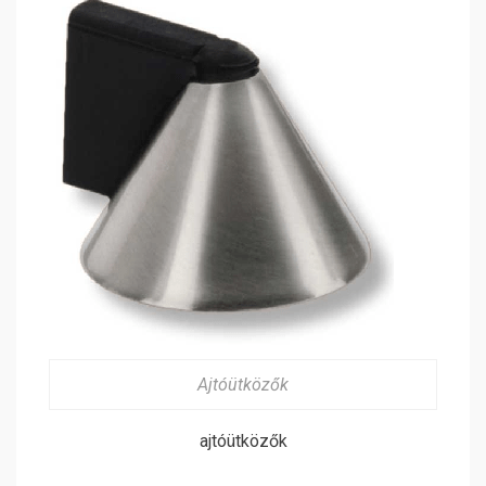
Ajtóütközők
ajtóütközők