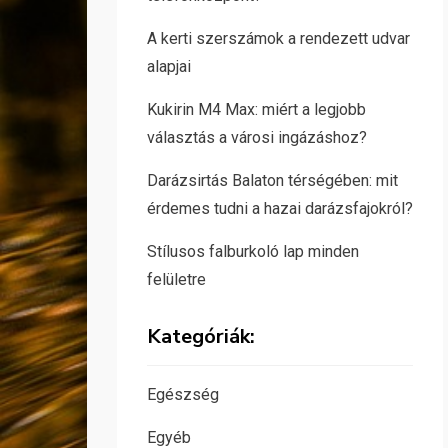
A kerti szerszámok a rendezett udvar
alapjai
Kukirin M4 Max: miért a legjobb
választás a városi ingázáshoz?
Darázsirtás Balaton térségében: mit
érdemes tudni a hazai darázsfajokról?
Stílusos falburkoló lap minden
felületre
Kategóriák:
Egészség
Egyéb