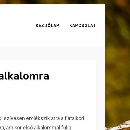
KEZDŐLAP
KAPCSOLAT
 alkalomra
i szívesen emlékszik arra a fiatalkori
ra, amikor első alkalommal fülig