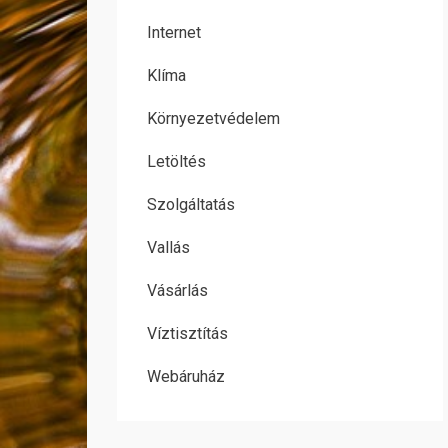
Internet
Klíma
Környezetvédelem
Letöltés
Szolgáltatás
Vallás
Vásárlás
Víztisztítás
Webáruház