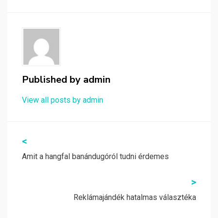
Published by
admin
View all posts by admin
Bejegyzés
<
navigáció
Amit a hangfal banándugóról tudni érdemes
>
Reklámajándék hatalmas választéka