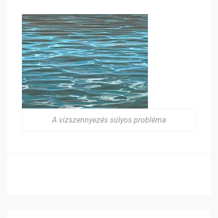
A vízszennyezés súlyos probléma