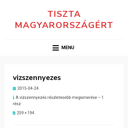
TISZTA
MAGYARORSZÁGÉRT
MENU
vizszennyezes
Posted
2015-04-24
on
A vízszennyezés részletesebb megismerése – 1.
rész
259 × 194