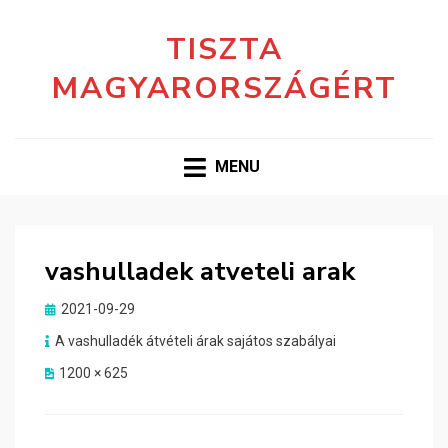
TISZTA
MAGYARORSZÁGÉRT
MENU
vashulladek atveteli arak
Posted
2021-09-29
on
A vashulladék átvételi árak sajátos szabályai
1200 × 625