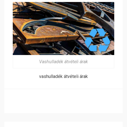
Vashulladék átvételi árak
vashulladék átvételi árak