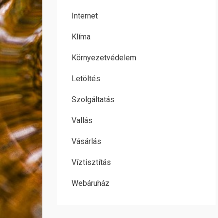
Internet
Klíma
Környezetvédelem
Letöltés
Szolgáltatás
Vallás
Vásárlás
Víztisztítás
Webáruház