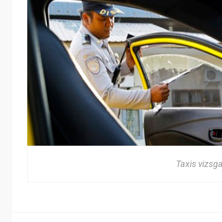
Taxis vizsg