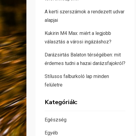
A kerti szerszámok a rendezett udvar
alapjai
Kukirin M4 Max: miért a legjobb
választás a városi ingázáshoz?
Darázsirtás Balaton térségében: mit
érdemes tudni a hazai darázsfajokról?
Stílusos falburkoló lap minden
felületre
Kategóriák:
Egészség
Egyéb