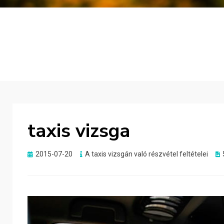
taxis vizsga
Posted
2015-07-20
A taxis vizsgán való részvétel feltételei
on