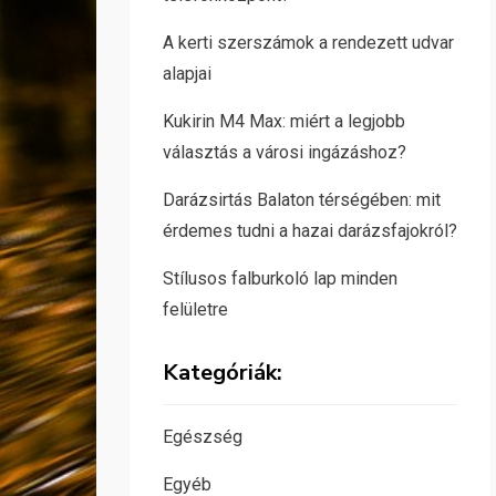
A kerti szerszámok a rendezett udvar
alapjai
Kukirin M4 Max: miért a legjobb
választás a városi ingázáshoz?
Darázsirtás Balaton térségében: mit
érdemes tudni a hazai darázsfajokról?
Stílusos falburkoló lap minden
felületre
Kategóriák:
Egészség
Egyéb