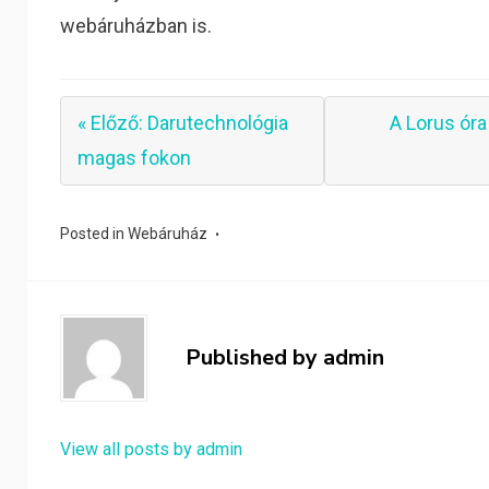
webáruházban is.
« Előző: Darutechnológia
A Lorus ór
magas fokon
Posted in
Webáruház
Published by
admin
View all posts by admin