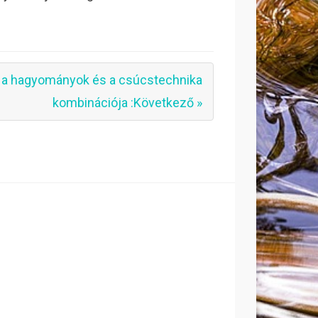
a a hagyományok és a csúcstechnika
kombinációja :Következő »