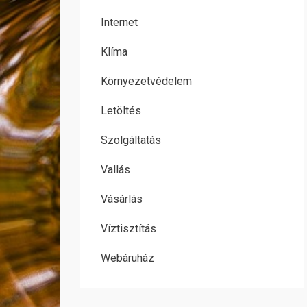
Internet
Klíma
Környezetvédelem
Letöltés
Szolgáltatás
Vallás
Vásárlás
Víztisztítás
Webáruház