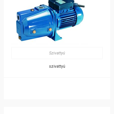
Szivattyú
szivattyú