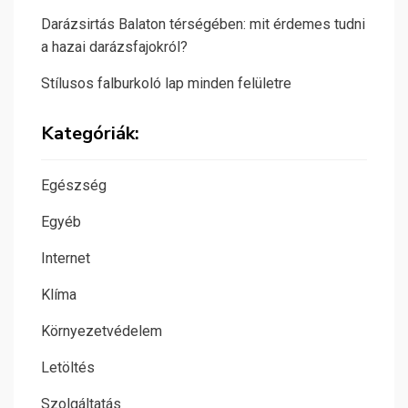
Darázsirtás Balaton térségében: mit érdemes tudni
a hazai darázsfajokról?
Stílusos falburkoló lap minden felületre
Kategóriák:
Egészség
Egyéb
Internet
Klíma
Környezetvédelem
Letöltés
Szolgáltatás