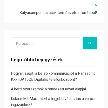
>
Kutyasampont is csak természetes forrásból!
Search
KERESÉS
for:
Legutóbbi bejegyzések
Hogyan segíti a belső kommunikációt a Panasonic
KX-TDA15CE Digitális telefonközpont?
A kerti szerszámok a rendezett udvar alapjai
Kukirin M4 Max: miért a legjobb választás a városi
ingázáshoz?