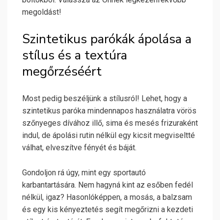
megoldást!
Szintetikus parókák ápolása a
stílus és a textúra
megőrzéséért
Most pedig beszéljünk a stílusról! Lehet, hogy a
szintetikus paróka mindennapos használatra vörös
szőnyeges dívához illő, sima és mesés frizuraként
indul, de ápolási rutin nélkül egy kicsit megviseltté
válhat, elveszítve fényét és báját.
Gondoljon rá úgy, mint egy sportautó
karbantartására. Nem hagyná kint az esőben fedél
nélkül, igaz? Hasonlóképpen, a mosás, a balzsam
és egy kis kényeztetés segít megőrizni a kezdeti