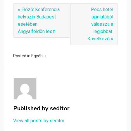
« Előző: Konferencia
Pécs hotel
helyszín Budapest
ajánlatából
esetében
válassza a
Angyalföldön lesz.
legjobbat.
:Következő »
Posted in
Egyéb
Published by
seditor
View all posts by seditor