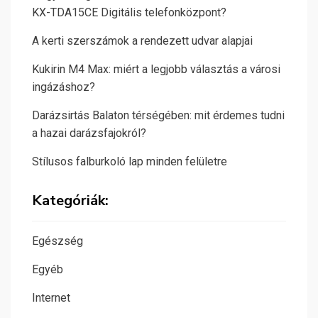
KX-TDA15CE Digitális telefonközpont?
A kerti szerszámok a rendezett udvar alapjai
Kukirin M4 Max: miért a legjobb választás a városi
ingázáshoz?
Darázsirtás Balaton térségében: mit érdemes tudni
a hazai darázsfajokról?
Stílusos falburkoló lap minden felületre
Kategóriák:
Egészség
Egyéb
Internet