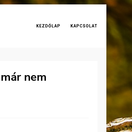
KEZDŐLAP
KAPCSOLAT
ó már nem