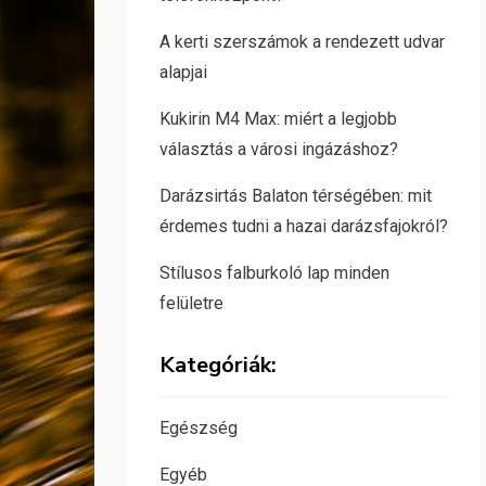
A kerti szerszámok a rendezett udvar
alapjai
Kukirin M4 Max: miért a legjobb
választás a városi ingázáshoz?
Darázsirtás Balaton térségében: mit
érdemes tudni a hazai darázsfajokról?
Stílusos falburkoló lap minden
felületre
Kategóriák:
Egészség
Egyéb