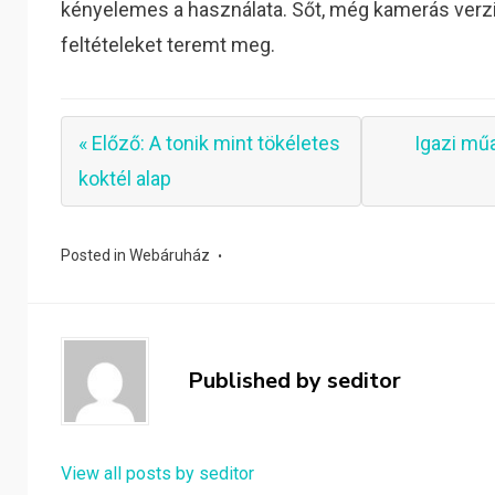
kényelemes a használata. Sőt, még kamerás verz
feltételeket teremt meg.
« Előző: A tonik mint tökéletes
Igazi mű
koktél alap
Posted in
Webáruház
Published by
seditor
View all posts by seditor