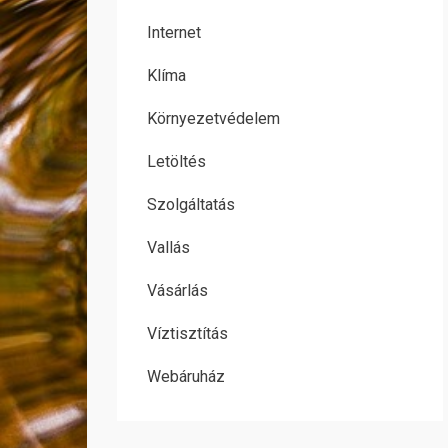
Internet
Klíma
Környezetvédelem
Letöltés
Szolgáltatás
Vallás
Vásárlás
Víztisztítás
Webáruház