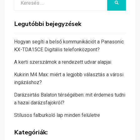
KERESÉS
for:
Legutóbbi bejegyzések
Hogyan segíti a belső kommunikációt a Panasonic
KX-TDA15CE Digitális telefonközpont?
A kerti szerszámok a rendezett udvar alapjai
Kukirin M4 Max: miért a legjobb választás a városi
ingázáshoz?
Darázsirtás Balaton térségében: mit érdemes tudni
a hazai darázsfajokról?
Stílusos falburkoló lap minden felületre
Kategóriák: