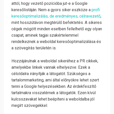
attól, hogy vezető pozícióba jut-e a Google
keresőlistáján. Nem a gyors siker eszköze a
profi
keresőoptimalizálás, de eredményes, célravezető
,
mint hosszútávon megtérülő befektetés. A sikeres
cégek mögött minden esetben fellelhető egy olyan
csapat, aminek tagjai szakértelemmel
rendelkeznek a weboldal keresőoptimalizálása és
a szövegírás területén is.
Hozzájárulnak a weboldal sikeréhez a PR cikkek,
amelyekbe linkek vannak elhelyezve. Ezek a
céloldalra irányítják a látogatót. Szükséges a
tartalommarketing, ami által előnyökre lehet szert
tenni a Google helyezésekben. Az érdekfeszítő
tartalmakra visszatérnek a látogatók. Ezen kívül
kulcsszavakat lehet beépíteni a weboldalba jól
megírt szövegekkel.