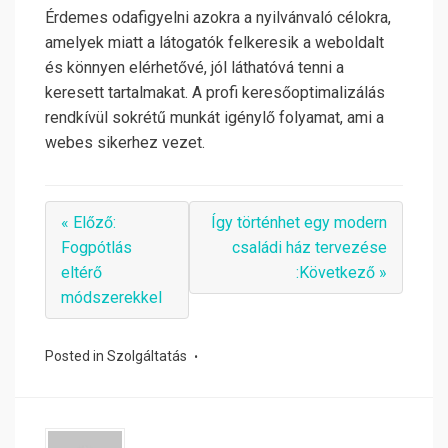
Érdemes odafigyelni azokra a nyilvánvaló célokra,
amelyek miatt a látogatók felkeresik a weboldalt
és könnyen elérhetővé, jól láthatóvá tenni a
keresett tartalmakat. A profi keresőoptimalizálás
rendkívül sokrétű munkát igénylő folyamat, ami a
webes sikerhez vezet.
« Előző:
Így történhet egy modern
Fogpótlás
családi ház tervezése
eltérő
:Következő »
módszerekkel
Posted in
Szolgáltatás