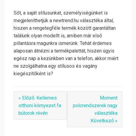
Sőt, a saját stílusunkat, személyiségünket is
megjeleníthetjük a newtrend.hu választéka által,
hiszen a rengetegféle termék között garantáltan
találunk olyan modellt is, amiben már első
pillantásra magunkra ismerünk. Tehát érdemes
alaposan átnézni a termékpalettát, hiszen úgyis
egész nap a kezünkben van a telefon, akkor miért
ne szolgálhatna egy stílusos és vagány
kiegészítőként is?
« Előző: Kellemes
Moment
otthoni környezet fa
polcrendszerek nagy
bútorok révén
választéka
:Következő »