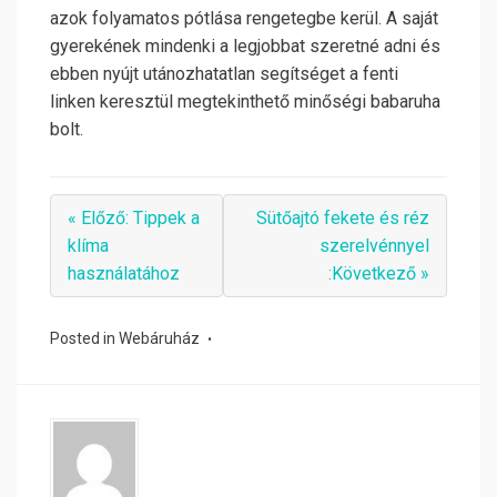
azok folyamatos pótlása rengetegbe kerül. A saját
gyerekének mindenki a legjobbat szeretné adni és
ebben nyújt utánozhatatlan segítséget a fenti
linken keresztül megtekinthető minőségi babaruha
bolt.
« Előző: Tippek a
Sütőajtó fekete és réz
klíma
szerelvénnyel
használatához
:Következő »
Posted in
Webáruház