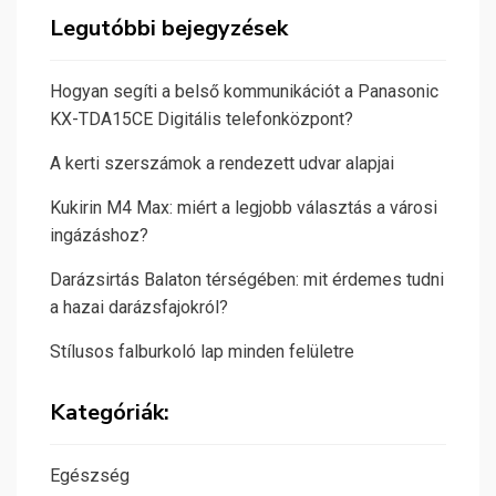
Legutóbbi bejegyzések
Hogyan segíti a belső kommunikációt a Panasonic
KX-TDA15CE Digitális telefonközpont?
A kerti szerszámok a rendezett udvar alapjai
Kukirin M4 Max: miért a legjobb választás a városi
ingázáshoz?
Darázsirtás Balaton térségében: mit érdemes tudni
a hazai darázsfajokról?
Stílusos falburkoló lap minden felületre
Kategóriák:
Egészség