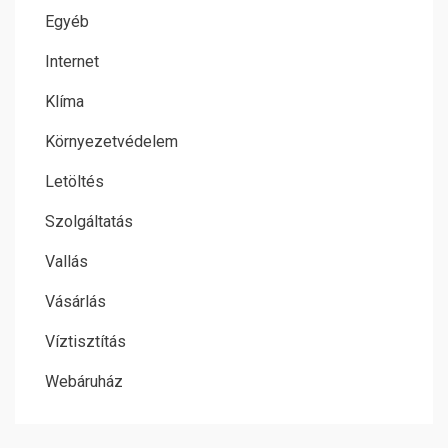
Egyéb
Internet
Klíma
Környezetvédelem
Letöltés
Szolgáltatás
Vallás
Vásárlás
Víztisztítás
Webáruház