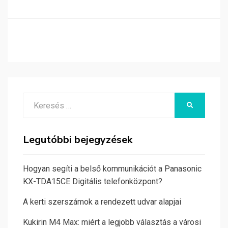
Search
KERESÉS
for:
Legutóbbi bejegyzések
Hogyan segíti a belső kommunikációt a Panasonic
KX-TDA15CE Digitális telefonközpont?
A kerti szerszámok a rendezett udvar alapjai
Kukirin M4 Max: miért a legjobb választás a városi