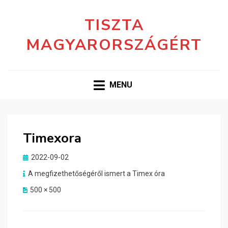
TISZTA
MAGYARORSZÁGÉRT
MENU
Timexora
Posted
2022-09-02
on
A megfizethetőségéről ismert a Timex óra
500 × 500