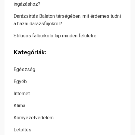
ingázáshoz?
Darázsirtás Balaton térségében: mit érdemes tudni
a hazai darázsfajokról?
Stílusos falburkoló lap minden felületre
Kategóriák:
Egészség
Egyéb
Internet
Klíma
Környezetvédelem
Letöltés