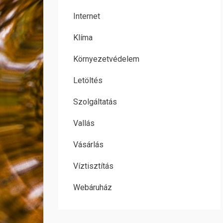
Internet
Klíma
Környezetvédelem
Letöltés
Szolgáltatás
Vallás
Vásárlás
Víztisztítás
Webáruház