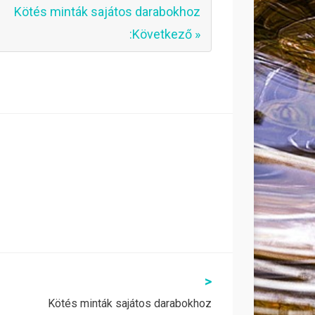
Kötés minták sajátos darabokhoz
:Következő »
>
Kötés minták sajátos darabokhoz