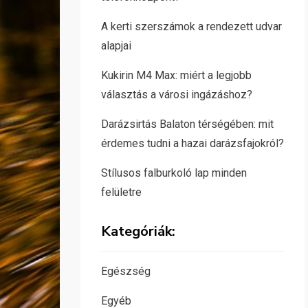
A kerti szerszámok a rendezett udvar
alapjai
Kukirin M4 Max: miért a legjobb
választás a városi ingázáshoz?
Darázsirtás Balaton térségében: mit
érdemes tudni a hazai darázsfajokról?
Stílusos falburkoló lap minden
felületre
Kategóriák:
Egészség
Egyéb