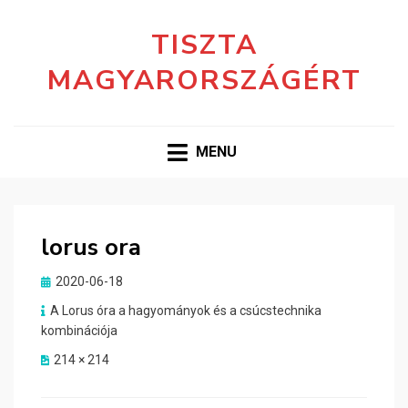
TISZTA
MAGYARORSZÁGÉRT
MENU
lorus ora
Posted
2020-06-18
on
A Lorus óra a hagyományok és a csúcstechnika
kombinációja
214 × 214