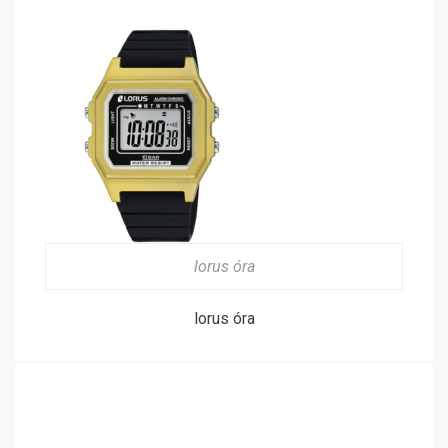
lorus óra
lorus óra