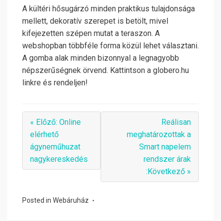
A kültéri hősugárzó minden praktikus tulajdonsága
mellett, dekoratív szerepet is betölt, mivel
kifejezetten szépen mutat a teraszon. A
webshopban többféle forma közül lehet választani.
A gomba alak minden bizonnyal a legnagyobb
népszerűségnek örvend. Kattintson a globero.hu
linkre és rendeljen!
« Előző: Online
Reálisan
elérhető
meghatározottak a
ágyneműhuzat
Smart napelem
nagykereskedés
rendszer árak
:Következő »
Posted in
Webáruház