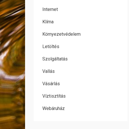
Internet
Klíma
Környezetvédelem
Letöltés
Szolgáltatás
Vallás
Vásárlás
Víztisztítás
Webáruház