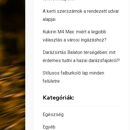
A kerti szerszámok a rendezett udvar
alapjai
Kukirin M4 Max: miért a legjobb
választás a városi ingázáshoz?
Darázsirtás Balaton térségében: mit
érdemes tudni a hazai darázsfajokról?
Stílusos falburkoló lap minden
felületre
Kategóriák:
Egészség
Egyéb