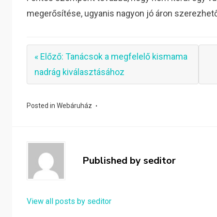
megerősítése, ugyanis nagyon jó áron szerezhető 
« Előző: Tanácsok a megfelelő kismama
nadrág kiválasztásához
Posted in
Webáruház
Published by
seditor
View all posts by seditor