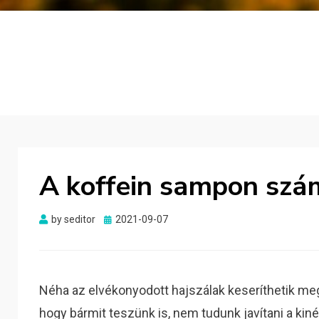
A koffein sampon szá
Posted
by
seditor
2021-09-07
on
Néha az elvékonyodott hajszálak keseríthetik meg
hogy bármit teszünk is, nem tudunk javítani a ki