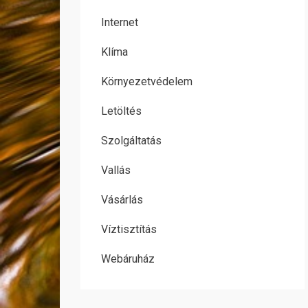
Internet
Klíma
Környezetvédelem
Letöltés
Szolgáltatás
Vallás
Vásárlás
Víztisztítás
Webáruház