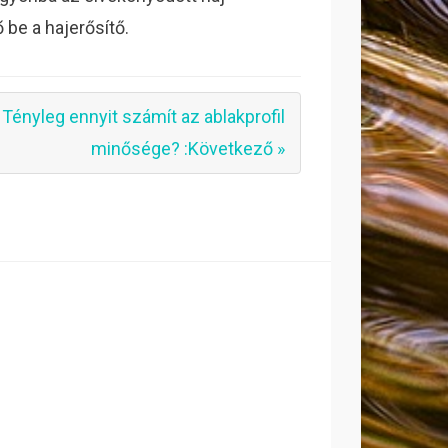
be a hajerősítő.
Tényleg ennyit számít az ablakprofil
minősége? :Következő »