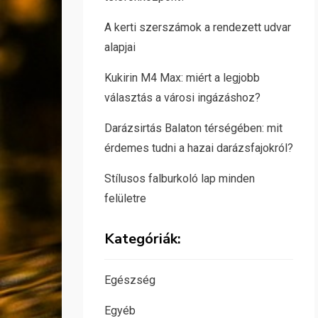
A kerti szerszámok a rendezett udvar
alapjai
Kukirin M4 Max: miért a legjobb
választás a városi ingázáshoz?
Darázsirtás Balaton térségében: mit
érdemes tudni a hazai darázsfajokról?
Stílusos falburkoló lap minden
felületre
Kategóriák:
Egészség
Egyéb