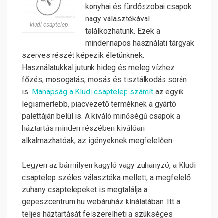
konyhai és fürdőszobai csapok
nagy választékával
kludi csaptelep
találkozhatunk. Ezek a
mindennapos használati tárgyak
szerves részét képezik életünknek.
Használatukkal jutunk hideg és meleg vízhez
főzés, mosogatás, mosás és tisztálkodás során
is.
Manapság a Kludi csaptelep számít
az egyik
legismertebb, piacvezető terméknek a gyártó
palettáján belül is. A kiváló minőségű csapok a
háztartás minden részében kiválóan
alkalmazhatóak, az igényeknek megfelelően.
Legyen az bármilyen kagyló vagy zuhanyzó, a Kludi
csaptelep széles választéka mellett, a megfelelő
zuhany csaptelepeket is megtalálja a
gepeszcentrum.hu webáruház kínálatában. Itt a
teljes háztartását felszerelheti a szükséges