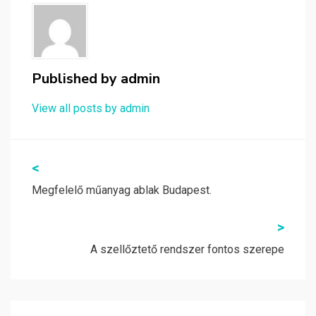
Published by
admin
View all posts by admin
Bejegyzés
<
navigáció
Megfelelő műanyag ablak Budapest.
>
A szellőztető rendszer fontos szerepe