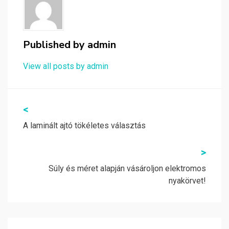
Published by
admin
View all posts by admin
Bejegyzés
<
navigáció
A laminált ajtó tökéletes választás
>
Súly és méret alapján vásároljon elektromos
nyakörvet!