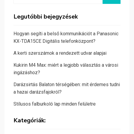
Legutóbbi bejegyzések
Hogyan segíti a belső kommunikációt a Panasonic
KX-TDA15CE Digitális telefonközpont?
A kerti szerszámok a rendezett udvar alapjai
Kukirin M4 Max: miért a legjobb választás a városi
ingázáshoz?
Darázsirtás Balaton térségében: mit érdemes tudni
a hazai darázsfajokról?
Stílusos falburkoló lap minden felületre
Kategóriák: