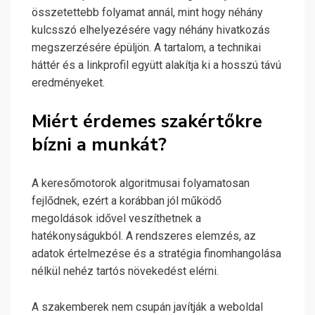
összetettebb folyamat annál, mint hogy néhány
kulcsszó elhelyezésére vagy néhány hivatkozás
megszerzésére épüljön. A tartalom, a technikai
háttér és a linkprofil együtt alakítja ki a hosszú távú
eredményeket.
Miért érdemes szakértőkre
bízni a munkát?
A keresőmotorok algoritmusai folyamatosan
fejlődnek, ezért a korábban jól működő
megoldások idővel veszíthetnek a
hatékonyságukból. A rendszeres elemzés, az
adatok értelmezése és a stratégia finomhangolása
nélkül nehéz tartós növekedést elérni.
A szakemberek nem csupán javítják a weboldal