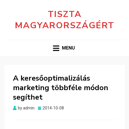
TISZTA
MAGYARORSZÁGÉRT
MENU
A keresőoptimalizálás
marketing többféle módon
segíthet
Posted
by
admin
2014-10-08
on