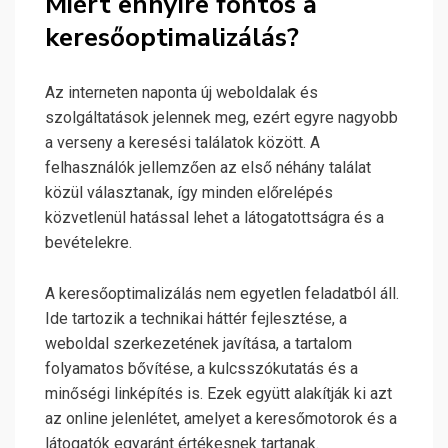
Miért ennyire fontos a
keresőoptimalizálás?
Az interneten naponta új weboldalak és
szolgáltatások jelennek meg, ezért egyre nagyobb
a verseny a keresési találatok között. A
felhasználók jellemzően az első néhány találat
közül választanak, így minden előrelépés
közvetlenül hatással lehet a látogatottságra és a
bevételekre.
A keresőoptimalizálás nem egyetlen feladatból áll.
Ide tartozik a technikai háttér fejlesztése, a
weboldal szerkezetének javítása, a tartalom
folyamatos bővítése, a kulcsszókutatás és a
minőségi linképítés is. Ezek együtt alakítják ki azt
az online jelenlétet, amelyet a keresőmotorok és a
látogatók egyaránt értékesnek tartanak.