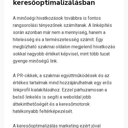
keresőoptimalizálásban
A minőségi hivatkozások továbbra is fontos
rangsorolási tényezőnek számítanak. A linképítés
során azonban már nem a mennyiség, hanem a
hitelesség és a természetesség számít. Egy
megbízható szakmai oldalon megjelenő hivatkozás
sokkal nagyobb értéket képvisel, mint több tucat
gyenge minőségű link.
A PR-cikkek, a szakmai együttműködések és az
értékes tartalmak mind hozzájárulhatnak egy erős
linkprofil kialakításához. Ezzel párhuzamosan a
belső linkelés is segíti a weboldal jobb
áttekinthetőségét és a keresőmotorok
hatékonyabb feltérképezését.
A keresőoptimalizálás marketing ezért jóval