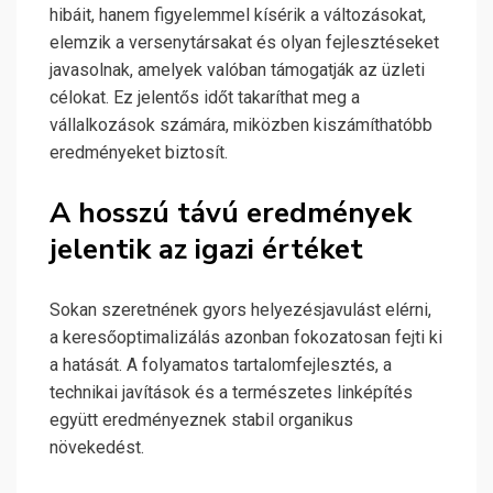
hibáit, hanem figyelemmel kísérik a változásokat,
elemzik a versenytársakat és olyan fejlesztéseket
javasolnak, amelyek valóban támogatják az üzleti
célokat. Ez jelentős időt takaríthat meg a
vállalkozások számára, miközben kiszámíthatóbb
eredményeket biztosít.
A hosszú távú eredmények
jelentik az igazi értéket
Sokan szeretnének gyors helyezésjavulást elérni,
a keresőoptimalizálás azonban fokozatosan fejti ki
a hatását. A folyamatos tartalomfejlesztés, a
technikai javítások és a természetes linképítés
együtt eredményeznek stabil organikus
növekedést.