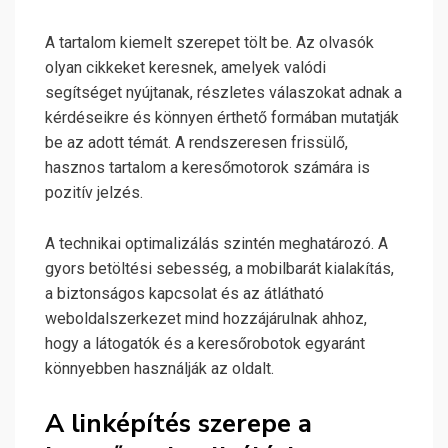
A tartalom kiemelt szerepet tölt be. Az olvasók
olyan cikkeket keresnek, amelyek valódi
segítséget nyújtanak, részletes válaszokat adnak a
kérdéseikre és könnyen érthető formában mutatják
be az adott témát. A rendszeresen frissülő,
hasznos tartalom a keresőmotorok számára is
pozitív jelzés.
A technikai optimalizálás szintén meghatározó. A
gyors betöltési sebesség, a mobilbarát kialakítás,
a biztonságos kapcsolat és az átlátható
weboldalszerkezet mind hozzájárulnak ahhoz,
hogy a látogatók és a keresőrobotok egyaránt
könnyebben használják az oldalt.
A linképítés szerepe a