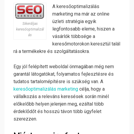
A keresőoptimalizálás
marketing ma már az online
üzleti stratégia egyik
Sikerdíjas
legfontosabb eleme, hiszen a
keresőoptimalizál
ás
vásárlók többsége a
keresőmotorokon keresztül talál
rá a termékekre és szolgáltatásokra.
Egy jól felépített weboldal önmagában még nem
garantál látogatókat, folyamatos fejlesztésre és
tudatos tartalomépítésre is szükség van. A
keresőoptimalizálás marketing
célja, hogy a
vállalkozás a releváns keresések során minél
előkelőbb helyen jelenjen meg, ezáltal több
érdeklődőt és hosszú távon több ügyfelet
szerezzen.