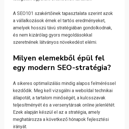
A SEO101 szakértőinek tapasztalata szerint azok
a vállalkozások érnek el tartós eredményeket,
amelyek hosszú távú stratégiában gondolkodnak,
és nem kizárólag gyors megoldásokkal
szeretnének látványos növekedést elérni.
Milyen elemekből épül fel
egy modern SEO-stratégia?
A sikeres optimalizálás mindig alapos felméréssel
kezdődik. Meg kell vizsgálni a weboldal technikai
állapotát, a tartalom minőségét, a kulcsszavak
teljesítményét és a versenytársak online jelenlétét.
Ezek alapján készül el az a stratégia, amely
meghatározza a következő hónapok fejlesztési
irányát.