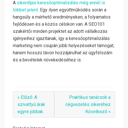
A
sikerdíjas keresőoptimalizálás még ennél is
többet jelent
. Egy ilyen együttműködés során a
hangsúly a mérhető eredményeken, a folyamatos
fejlődésen és a közös célokon van. A SEO101
szakértői minden projektet az adott vállalkozás
igényeihez igazítanak, így a keresőoptimalizálás
marketing nem csupán jobb helyezéseket támogat,
hanem hosszú távon hozzájárulhat az ügyfélszám
és a bevételek növekedéséhez is.
« Előző: A
Praktikus tanácsok a
szivattyú árak
cégvezetés sikeréhez
egyre jobbak
:Következő »