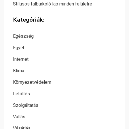
Stílusos falburkoló lap minden felületre
Kategóriák:
Egészség
Egyéb
Internet
Klíma
Környezetvédelem
Letöltés
Szolgáltatás
Vallás
Vásárlás