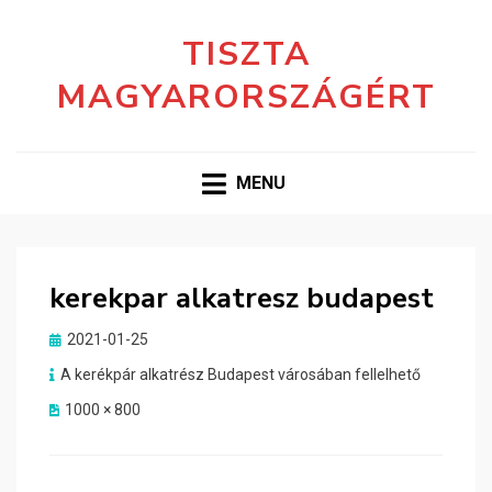
TISZTA
MAGYARORSZÁGÉRT
MENU
kerekpar alkatresz budapest
Posted
2021-01-25
on
A kerékpár alkatrész Budapest városában fellelhető
1000 × 800