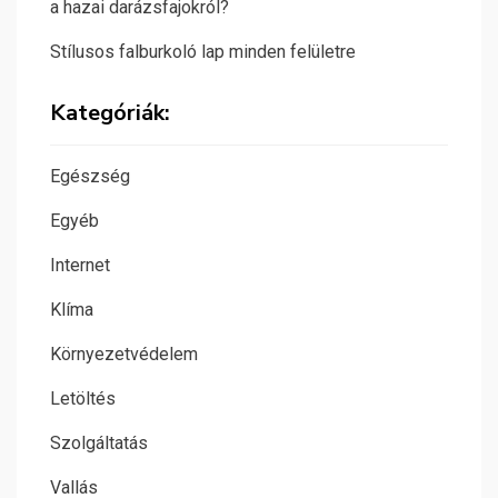
a hazai darázsfajokról?
Stílusos falburkoló lap minden felületre
Kategóriák:
Egészség
Egyéb
Internet
Klíma
Környezetvédelem
Letöltés
Szolgáltatás
Vallás